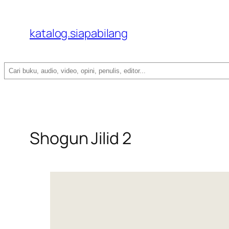
katalog.siapabilang
Search
Shogun Jilid 2