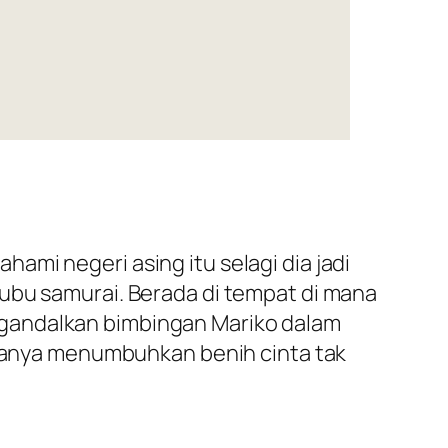
mi negeri asing itu selagi dia jadi
ubu samurai. Berada di tempat di mana
ngandalkan bimbingan Mariko dalam
anya menumbuhkan benih cinta tak