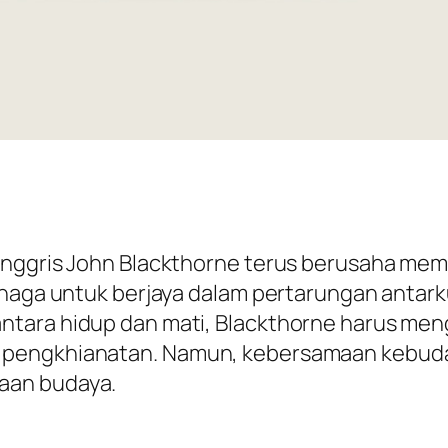
nggris John Blackthorne terus berusaha memaha
anaga untuk berjaya dalam pertarungan antark
ntara hidup dan mati, Blackthorne harus me
 pengkhianatan. Namun, kebersamaan kebud
aan budaya.