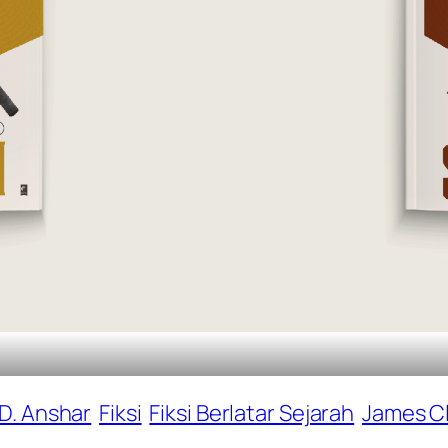
D. Anshar
Fiksi
Fiksi Berlatar Sejarah
James Cl