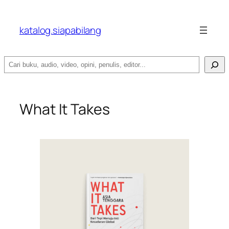
katalog.siapabilang
Search
What It Takes