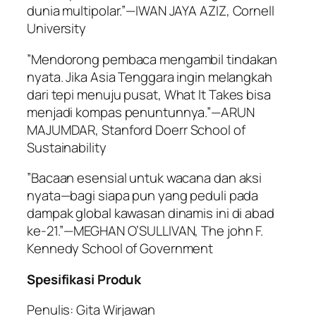
dunia multipolar.”—IWAN JAYA AZIZ,
Cornell
University
”Mendorong pembaca mengambil tindakan
nyata. Jika Asia Tenggara ingin melangkah
dari tepi menuju pusat,
What It Takes
bisa
menjadi kompas penuntunnya.”—ARUN
MAJUMDAR,
Stanford Doerr School of
Sustainability
”Bacaan esensial untuk wacana dan aksi
nyata—bagi siapa pun yang peduli pada
dampak global kawasan dinamis ini di abad
ke-21.”—MEGHAN O’SULLIVAN,
The john F.
Kennedy School of Government
Spesifikasi Produk
Penulis: Gita Wirjawan