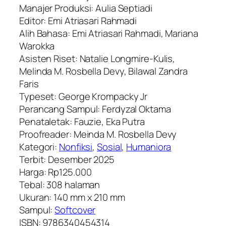
Manajer Produksi: Aulia Septiadi
Editor: Emi Atriasari Rahmadi
Alih Bahasa: Emi Atriasari Rahmadi, Mariana
Warokka
Asisten Riset: Natalie Longmire-Kulis,
Melinda M. Rosbella Devy, Bilawal Zandra
Faris
Typeset: George Krompacky Jr
Perancang Sampul: Ferdyzal Oktama
Penataletak: Fauzie, Eka Putra
Proofreader: Meinda M. Rosbella Devy
Kategori:
Nonfiksi
,
Sosial
,
Humaniora
Terbit: Desember 2025
Harga: Rp125.000
Tebal: 308 halaman
Ukuran: 140 mm x 210 mm
Sampul:
Softcover
ISBN: 9786340454314