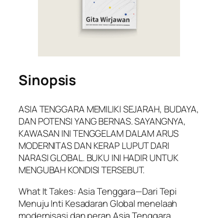
Sinopsis
ASIA TENGGARA MEMILIKI SEJARAH, BUDAYA,
DAN POTENSI YANG BERNAS. SAYANGNYA,
KAWASAN INI TENGGELAM DALAM ARUS
MODERNITAS DAN KERAP LUPUT DARI
NARASI GLOBAL. BUKU INI HADIR UNTUK
MENGUBAH KONDISI TERSEBUT.
What It Takes: Asia Tenggara—Dari Tepi
Menuju Inti Kesadaran Global
menelaah
modernisasi dan peran Asia Tenggara,